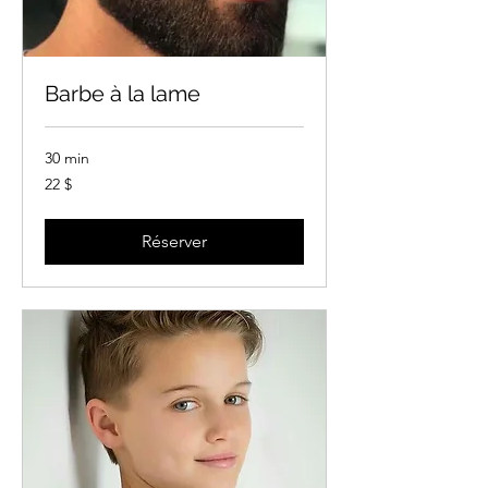
Barbe à la lame
30 min
22 dollars
22 $
canadiens
Réserver