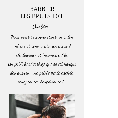
BARBIER
LES BRUTS 103
Barbier
Nous vous recevons dans un salon
intime et conviviale, un accueil
chaleureux et incomparable.
Un petit barbershop qui se démarque
des autres, une petite perle cachée,
venez tenter l'expérience !