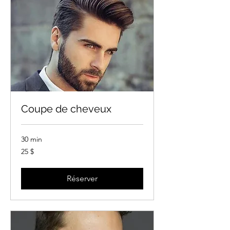
Coupe de cheveux
30 min
25 dollars
25 $
canadiens
Réserver